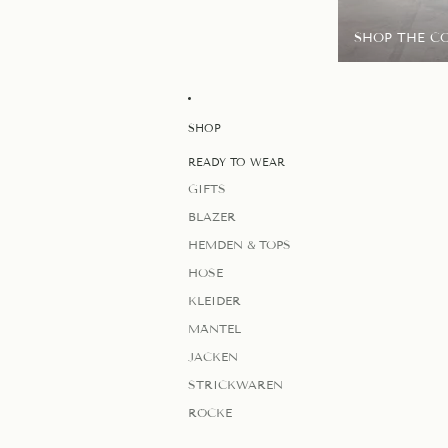
SHOP THE C
SHOP
READY TO WEAR
GIFTS
BLAZER
HEMDEN & TOPS
HOSE
KLEIDER
MÄNTEL
JACKEN
STRICKWAREN
RÖCKE