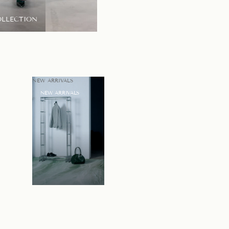
OLLECTION
LOOKBOOK
NEW ARRIVALS
NEW ARRIVALS