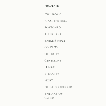
PROJEKTE
EXCHANGE
RING THE BELL
POSTCARD
ALTER EGO
TABLE STAPLE
ON DUTY
OFF DUTY
CEREMONY
LUNAR
ETERNITY
HOST
NEIGHBOURHOOD
THE ART OF
VALUE