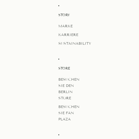
STORY
MARKE
KARRIERE
SUSTAINABILITY
STORE
BESUCHEN
SIE DEN
BERLIN
STORE
BESUCHEN
SIE FAN
PLAZA