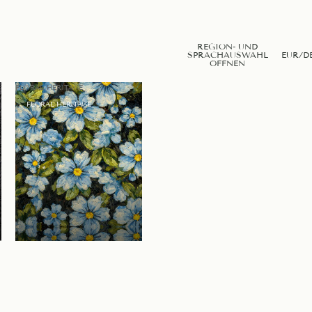
REGION- UND
SPRACHAUSWAHL
EUR
/
D
ÖFFNEN
FLORAL HERITAGE
FLORAL HERITAGE