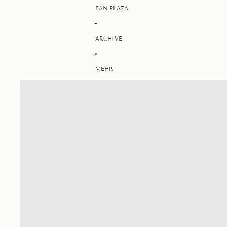
FAN PLAZA
ARCHIVE
MEHR